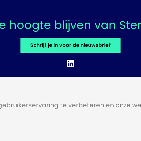
e hoogte blijven van St
Schrijf je in voor de nieuwsbrief
LinkedIn
Privacybeleid
ebruikerservaring te verbeteren en onze we