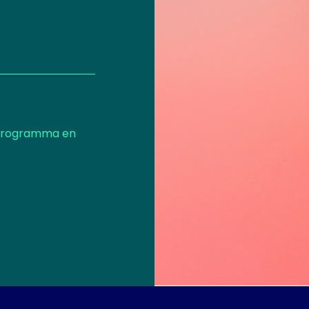
 programma en