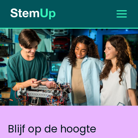
Ga
naar
de
inhoud
Blijf op de hoogte