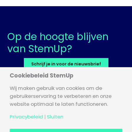
Op de hoogte blijven
van StemUp?
Schrijf je in voor de nieuwsbrief
Cookiebeleid StemUp
LinkedIn
Wij maken gebruik van cookies om de
Cookies
gebruikerservaring te verbeteren en onze
Privacybeleid
website optimaal te laten functioneren.
Klachtenprotocol
Privacybeleid
|
Sluiten