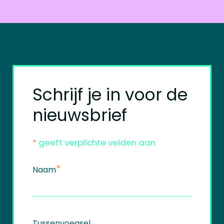
Schrijf je in voor de
nieuwsbrief
*
geeft verplichte velden aan
*
Naam
Tussenvoegsel