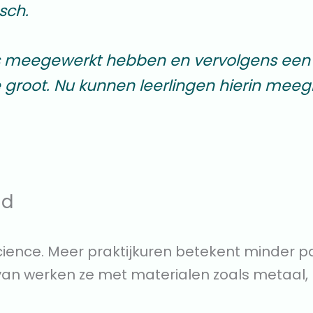
sch.
ns meegewerkt hebben en vervolgens een
 groot. Nu kunnen leerlingen hierin meeg
id
Science. Meer praktijkuren betekent minder pa
rvan werken ze met materialen zoals metaal,