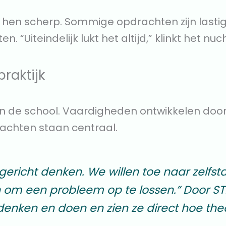
k hen scherp. Sommige opdrachten zijn lasti
 “Uiteindelijk lukt het altijd,” klinkt het nuc
raktijk
an de school. Vaardigheden ontwikkelen doo
chten staan centraal.
sgericht denken. We willen toe naar zelfs
 om een probleem op te lossen.” Door STE
denken en doen en zien ze direct hoe theor