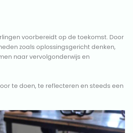
erlingen voorbereidt op de toekomst. Door
igheden zoals oplossingsgericht denken,
men naar vervolgonderwijs en
oor te doen, te reflecteren en steeds een