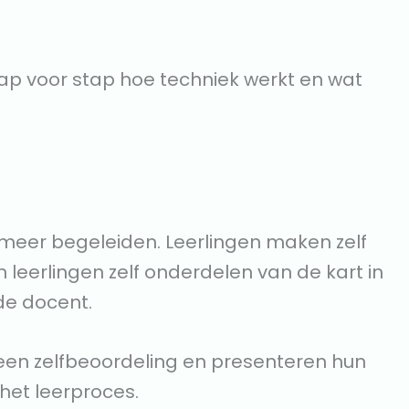
ap voor stap hoe techniek werkt en wat
 meer begeleiden. Leerlingen maken zelf
eerlingen zelf onderdelen van de kart in
de docent.
n een zelfbeoordeling en presenteren hun
het leerproces.