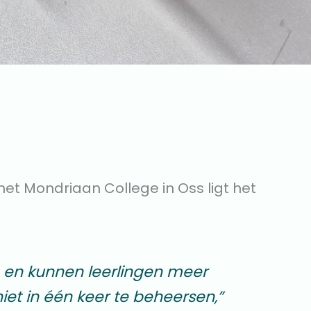
het Mondriaan College in Oss ligt het
en en kunnen leerlingen meer
iet in één keer te beheersen,”