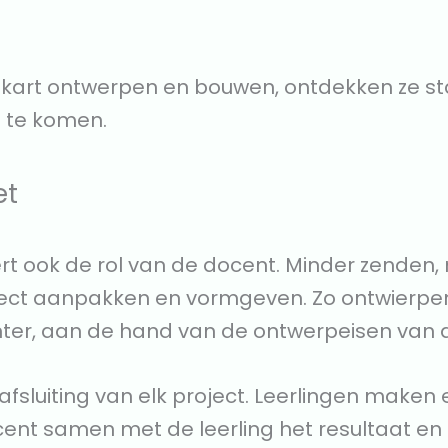
n kart ontwerpen en bouwen, ontdekken ze st
t te komen.
et
t ook de rol van de docent. Minder zenden,
ct aanpakken en vormgeven. Zo ontwierpen l
inter, aan de hand van de ontwerpeisen van 
afsluiting van elk project. Leerlingen make
ent samen met de leerling het resultaat en 