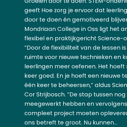
Groeien door te doen: STEM-onderwi
geeft Hoe zorg je ervoor dat leerlin
door te doen én gemotiveerd blijve
Mondriaan College in Oss ligt het a
flexibel en praktijkgericht Science-o
“Door de flexibiliteit van de lessen is
ruimte voor nieuwe technieken en 
leerlingen meer oefenen. Het hoeft 
keer goed. En je hoeft een nieuwe te
één keer te beheersen,” aldus Sci
Cor Strijbosch. “De stap tussen nog
meegewerkt hebben en vervolgens
compleet project moeten oplevere
ons betreft te groot. Nu kunnen…