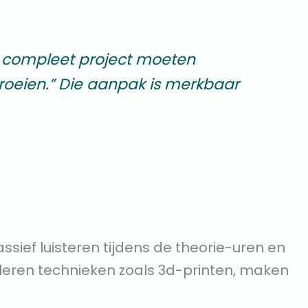
 compleet project moeten
roeien.”
Die aanpak is merkbaar
ssief luisteren tijdens de theorie-uren en
 leren technieken zoals 3d-printen, maken