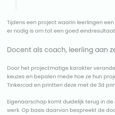
Tijdens een project waarin leerlingen ee
er nodig is om tot een goed eindresultaa
Docent als coach, leerling aan z
Door het projectmatige karakter verander
keuzes en bepalen mede hoe ze hun proje
Tinkercad en printten deze met de 3d pr
Eigenaarschap komt duidelijk terug in de 
werk. Op basis daarvan bespreekt de doc