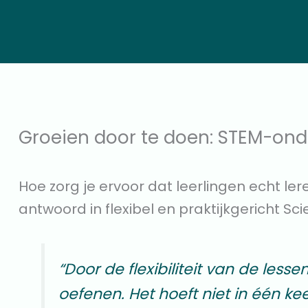
Groeien door te doen: STEM-onde
Hoe zorg je ervoor dat leerlingen echt le
antwoord in flexibel en praktijkgericht Sc
“Door de flexibiliteit van de les
oefenen. Het hoeft niet in één ke