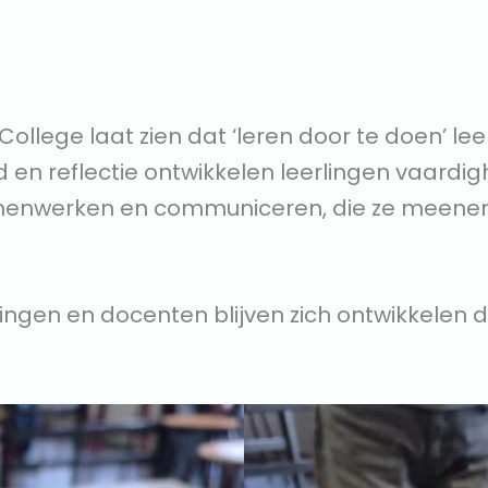
ollege laat zien dat ‘leren door te doen’ le
d en reflectie ontwikkelen leerlingen vaard
samenwerken en communiceren, die ze meene
ingen en docenten blijven zich ontwikkelen d