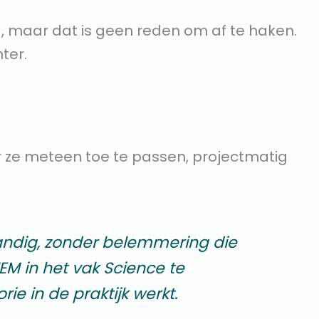
g, maar dat is geen reden om af te haken.
hter.
r ze meteen toe te passen, projectmatig
tandig, zonder belemmering die
M in het vak Science te
ie in de praktijk werkt.