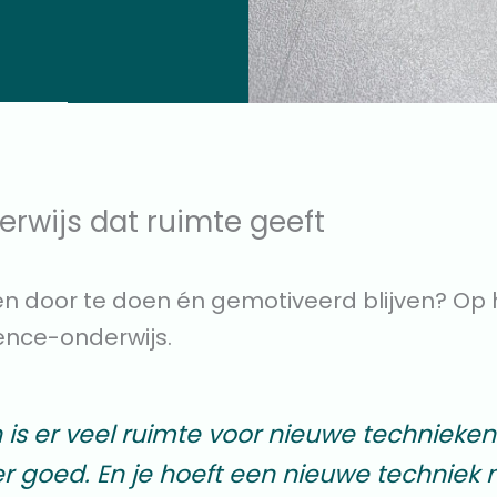
rwijs dat ruimte geeft
ren door te doen én gemotiveerd blijven? Op 
ience-onderwijs.
sen is er veel ruimte voor nieuwe techniek
er goed. En je hoeft een nieuwe techniek n