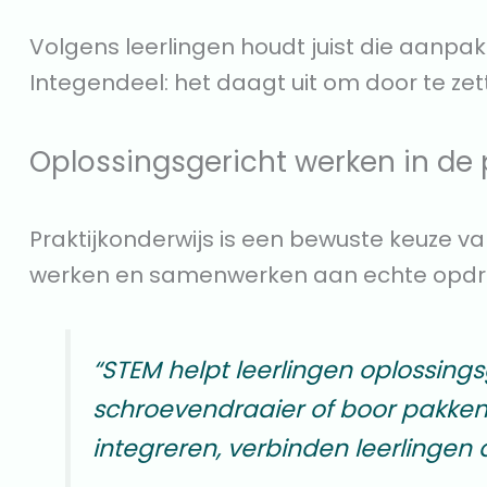
Volgens leerlingen houdt juist die aanpa
Integendeel: het daagt uit om door te zetten.
Oplossingsgericht werken in de p
Praktijkonderwijs is een bewuste keuze v
werken en samenwerken aan echte opdra
“STEM helpt leerlingen oplossing
schroevendraaier of boor pakken
integreren, verbinden leerlingen 